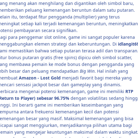
ang menang akan menghilang dan digantikan oleh simbol baru,
emberikan peluang kemenangan beruntun dalam satu putaran.
elain itu, terdapat fitur pengganda (multiplier) yang terus
eningkat setiap kali terjadi kemenangan beruntun, meningkatkan
otensi pembayaran secara signifikan.
agi para penggemar slot online, game ini sangat populer karena
enggabungkan elemen strategi dan keberuntungan. Di
idlangit6
ami memastikan bahwa setiap putaran terasa adil dan transparan
itur bonus putaran gratis (free spins) dipicu oleh simbol scatter,
yang membawa pemain ke mode bonus dengan pengganda yang
ebih besar dan peluang mendapatkan
Big Win
. Hal inilah yang
membuat
Amazon - Lost Gold
menjadi favorit bagi mereka yang
encari sensasi jackpot besar dan gameplay yang dinamis.
erbicara mengenai potensi kemenangan, game ini memiliki
RTP
Return to Player) sebesar 96.75%
dengan volatilitas sedang hingg
inggi. Ini berarti game ini memberikan keseimbangan yang
empurna antara frekuensi kemenangan kecil dan potensi
emenangan besar yang masif. Maksimal kemenangan yang bisa
icapai sangat menggiurkan, menjadikannya pilihan utama bagi
emain yang mengejar keuntungan maksimal dalam waktu singkat