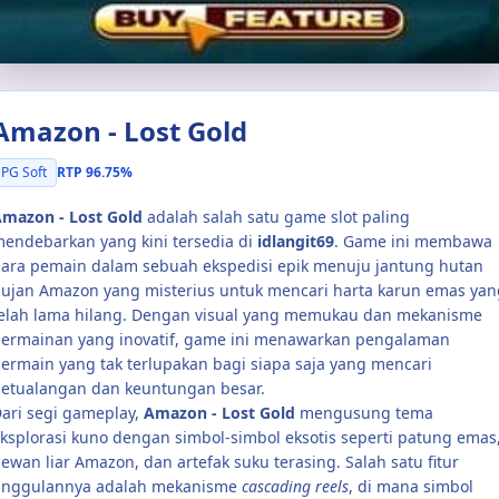
▶
Amazon - Lost Gold
PG Soft
RTP 96.75%
mazon - Lost Gold
adalah salah satu game slot paling
endebarkan yang kini tersedia di
idlangit69
. Game ini membawa
ara pemain dalam sebuah ekspedisi epik menuju jantung hutan
ujan Amazon yang misterius untuk mencari harta karun emas yan
elah lama hilang. Dengan visual yang memukau dan mekanisme
ermainan yang inovatif, game ini menawarkan pengalaman
ermain yang tak terlupakan bagi siapa saja yang mencari
etualangan dan keuntungan besar.
ari segi gameplay,
Amazon - Lost Gold
mengusung tema
ksplorasi kuno dengan simbol-simbol eksotis seperti patung emas
ewan liar Amazon, dan artefak suku terasing. Salah satu fitur
unggulannya adalah mekanisme
cascading reels
, di mana simbol