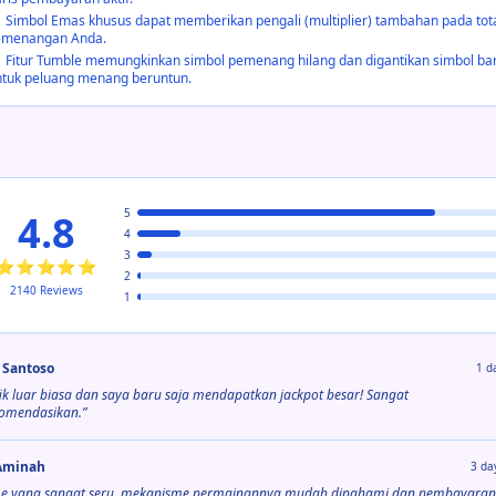
Simbol Emas khusus dapat memberikan pengali (multiplier) tambahan pada tot
emenangan Anda.
Fitur Tumble memungkinkan simbol pemenang hilang dan digantikan simbol ba
ntuk peluang menang beruntun.
5
4.8
4
3
⭐⭐⭐⭐⭐
2
2140 Reviews
1
 Santoso
1 d
ik luar biasa dan saya baru saja mendapatkan jackpot besar! Sangat
komendasikan.”
 Aminah
3 da
e yang sangat seru, mekanisme permainannya mudah dipahami dan pembayara