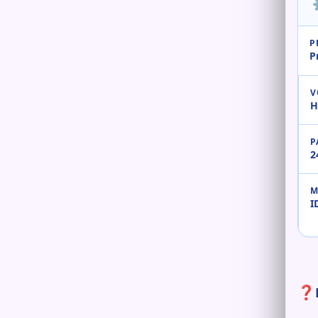
P
P
V
P
2
M
I
❓