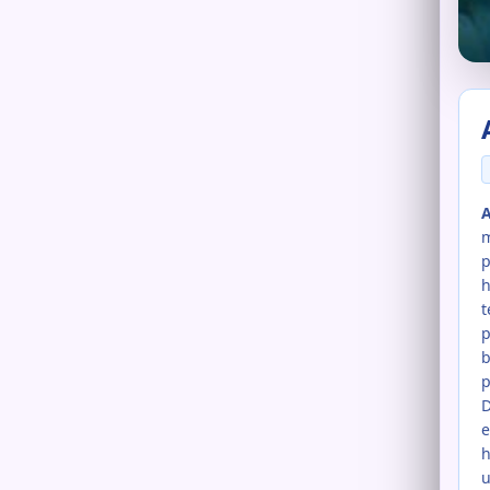
A
m
p
h
t
p
b
p
D
e
h