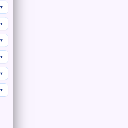
▼
▼
▼
▼
▼
▼