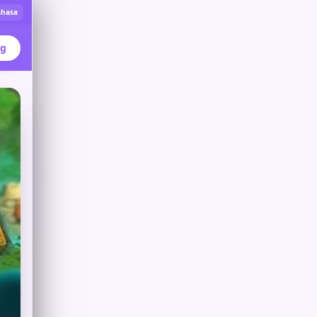
ahasa
ng