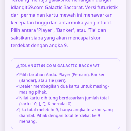
idlangit69.com Galactic Baccarat. Versi futuristik
dari permainan kartu mewah ini menawarkan
kecepatan tinggi dan antarmuka yang intuitif.
Pilih antara 'Player', 'Banker', atau 'Tie' dan
saksikan siapa yang akan mencapai skor
terdekat dengan angka 9.
IDLANGIT69.COM GALACTIC BACCARAT
Pilih taruhan Anda: Player (Pemain), Banker
(Bandar), atau Tie (Seri).
Dealer membagikan dua kartu untuk masing-
masing pihak.
Nilai kartu dihitung berdasarkan jumlah total
(kartu 10, J, Q, K bernilai 0).
Jika total melebihi 9, hanya angka terakhir yang
diambil. Pihak dengan total terdekat ke 9
menang.