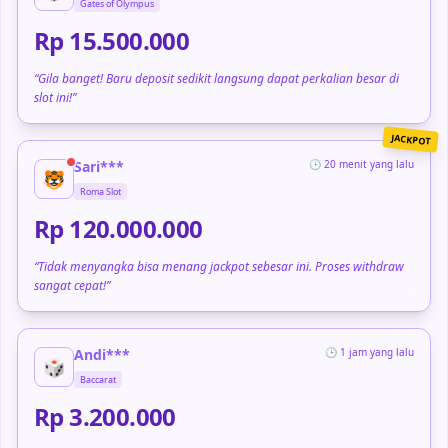
Gates of Olympus
Rp 15.500.000
“Gila banget! Baru deposit sedikit langsung dapat perkalian besar di
slot ini!”
JACKPOT
Sari***
🕒 20 menit yang lalu
🐯
Roma Slot
Rp 120.000.000
“Tidak menyangka bisa menang jackpot sebesar ini. Proses withdraw
sangat cepat!”
Andi***
🕒 1 jam yang lalu
🎲
Baccarat
Rp 3.200.000