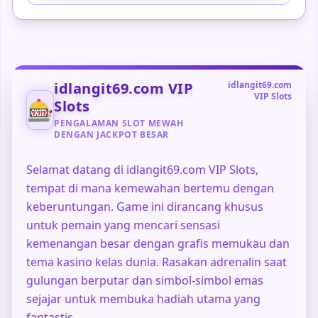
idlangit69.com VIP
idlangit69.com
VIP Slots
🎰
Slots
PENGALAMAN SLOT MEWAH
DENGAN JACKPOT BESAR
Selamat datang di idlangit69.com VIP Slots,
tempat di mana kemewahan bertemu dengan
keberuntungan. Game ini dirancang khusus
untuk pemain yang mencari sensasi
kemenangan besar dengan grafis memukau dan
tema kasino kelas dunia. Rasakan adrenalin saat
gulungan berputar dan simbol-simbol emas
sejajar untuk membuka hadiah utama yang
fantastis.