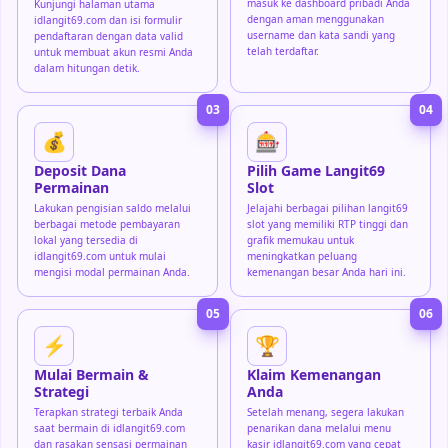
masuk ke dashboard pribadi Anda
Kunjungi halaman utama
dengan aman menggunakan
idlangit69.com dan isi formulir
username dan kata sandi yang
pendaftaran dengan data valid
telah terdaftar.
untuk membuat akun resmi Anda
dalam hitungan detik.
03
04
💰
🎰
Deposit Dana
Pilih Game Langit69
Permainan
Slot
Lakukan pengisian saldo melalui
Jelajahi berbagai pilihan langit69
berbagai metode pembayaran
slot yang memiliki RTP tinggi dan
lokal yang tersedia di
grafik memukau untuk
idlangit69.com untuk mulai
meningkatkan peluang
mengisi modal permainan Anda.
kemenangan besar Anda hari ini.
05
06
⚡
🏆
Mulai Bermain &
Klaim Kemenangan
Strategi
Anda
Terapkan strategi terbaik Anda
Setelah menang, segera lakukan
saat bermain di idlangit69.com
penarikan dana melalui menu
dan rasakan sensasi permainan
kasir idlangit69.com yang cepat