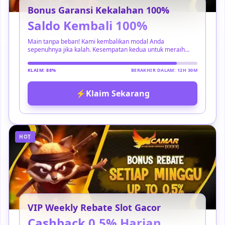
Bonus Garansi Kekalahan 100%
Saldo Kembali 100%
Main tanpa beban! Kami kembalikan modal Anda
sepenuhnya jika kalah. Kesempatan kedua untuk meraih
jackpot besar menanti Anda.
KLAIM: 88%
BERAKHIR DALAM: 12H 30M
⚡
Klaim Sekarang
HOT
VIP Weekly Rebate Slot Gacor
Cashback 0.5% Harian