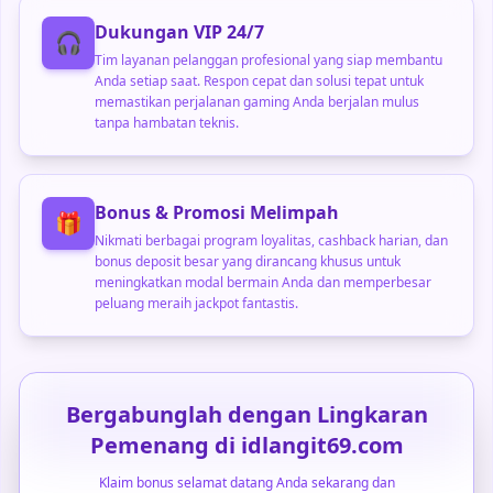
Xen** menang jackpot 2,000,000 IDR
Yos** menarik 1,800,000 IDR
Dukungan VIP 24/7
🎧
Zaki** menang slot 4,200,000 IDR
Tim layanan pelanggan profesional yang siap membantu
Ayu** menarik 600,000 IDR
Anda setiap saat. Respon cepat dan solusi tepat untuk
memastikan perjalanan gaming Anda berjalan mulus
Bim** menerima bonus 150,000 IDR
tanpa hambatan teknis.
Cit** menang jackpot 8,000,000 IDR
Don** menarik 2,700,000 IDR
Ela** menang slot 1,300,000 IDR
Bonus & Promosi Melimpah
Far** menarik 1,000,000 IDR
🎁
Gin** menerima bonus 400,000 IDR
Nikmati berbagai program loyalitas, cashback harian, dan
bonus deposit besar yang dirancang khusus untuk
Hani** menang jackpot 20,000,000 IDR
meningkatkan modal bermain Anda dan memperbesar
Ira** menarik 550,000 IDR
peluang meraih jackpot fantastis.
Jaj** menang slot 700,000 IDR
Bergabunglah dengan Lingkaran
Pemenang di idlangit69.com
Klaim bonus selamat datang Anda sekarang dan