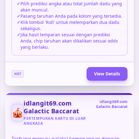
Pilih prediksi angka atau total jumlah dadu yang
akan muncul.
Pasang taruhan Anda pada kolom yang tersedia.
Klik tombol 'Roll' untuk melemparkan dua dadu
sekaligus.
Jika hasil lemparan sesuai dengan prediksi
Anda, chip taruhan akan dikalikan sesuai odds
yang berlaku.
View Details
HOT
idlangit69.com
idlangit69.com
Galactic Baccarat
🎪
Galactic Baccarat
PERTEMPURAN KARTU DI LUAR
ANGKASA
Terbang menuju galaksi kemenangan dengan