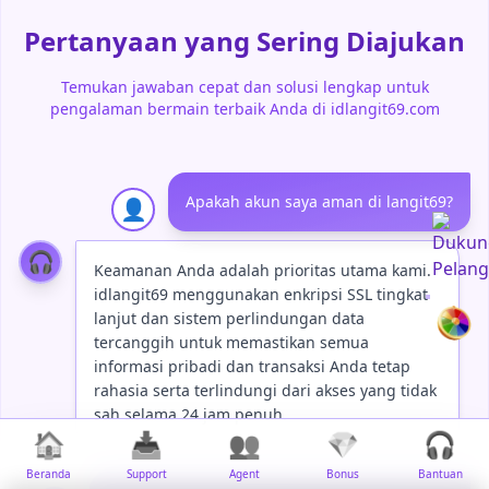
Pertanyaan yang Sering Diajukan
Temukan jawaban cepat dan solusi lengkap untuk
pengalaman bermain terbaik Anda di idlangit69.com
Apakah akun saya aman di langit69?
👤
🎧
Keamanan Anda adalah prioritas utama kami.
idlangit69 menggunakan enkripsi SSL tingkat
lanjut dan sistem perlindungan data
tercanggih untuk memastikan semua
informasi pribadi dan transaksi Anda tetap
rahasia serta terlindungi dari akses yang tidak
sah selama 24 jam penuh.
🏠
📥
👥
💎
🎧
Beranda
Support
Agent
Bonus
Bantuan