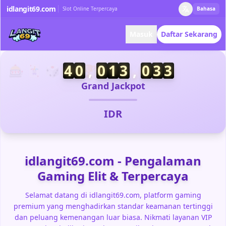
Bud** menarik 1,500,000 IDR
idlangit69.com
Slot Online Terpercaya
Bahasa
Ani** menang jackpot 5,000,000 IDR
Siti** menerima bonus 200,000 IDR
Masuk
Daftar Sekarang
Adi** menarik 750,000 IDR
Rina** menang slot 1,200,000 IDR
Hadiah Jackpot
⚡
Bud** menarik 1,500,000 IDR
Budi** menarik 3,000,000 IDR
3
9
,
9
3
1
,
9
5
9
🎰 🃏 🎲 💰 🏆
Instan Menanti
Eka** menerima bonus 100,000 IDR
Grand Jackpot
Dwi** menang jackpot 10,000,000 IDR
Put** menarik 500,000 IDR
IDR
Ari** menang slot 2,500,000 IDR
Sari** menarik 1,100,000 IDR
Den** menerima bonus 150,000 IDR
Ind** menang jackpot 7,000,000 IDR
idlangit69.com - Pengalaman
Luk** menarik 2,000,000 IDR
Gaming Elit & Terpercaya
May** menang slot 800,000 IDR
Nur** menarik 450,000 IDR
Selamat datang di idlangit69.com, platform gaming
Ani** menerima bonus 300,000 IDR
premium yang menghadirkan standar keamanan tertinggi
Tri** menang jackpot 12,000,000 IDR
dan peluang kemenangan luar biasa. Nikmati layanan VIP
Wah** menarik 600,000 IDR