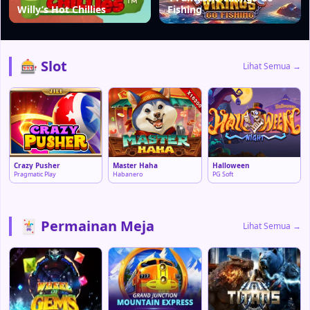
Willy’s Hot Chillies
Fishing
🎰 Slot
Lihat Semua →
Master Haha
Crazy Pusher
Halloween
Habanero
Pragmatic Play
PG Soft
🃏 Permainan Meja
Lihat Semua →