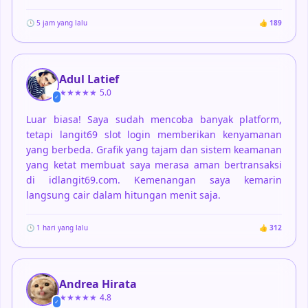
🕒 5 jam yang lalu
👍 189
Adul Latief
★★★★★
5.0
✓
Luar biasa! Saya sudah mencoba banyak platform,
tetapi langit69 slot login memberikan kenyamanan
yang berbeda. Grafik yang tajam dan sistem keamanan
yang ketat membuat saya merasa aman bertransaksi
di idlangit69.com. Kemenangan saya kemarin
langsung cair dalam hitungan menit saja.
🕒 1 hari yang lalu
👍 312
Andrea Hirata
★★★★★
4.8
✓