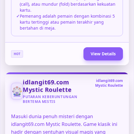
(call), atau mundur (fold) berdasarkan kekuatan
kartu.
Pemenang adalah pemain dengan kombinasi 5
kartu tertinggi atau pemain terakhir yang
bertahan di meja.
View Details
HOT
idlangit69.com
idlangit69.com
Mystic Roulette
🎡
Mystic Roulette
PUTARAN KEBERUNTUNGAN
BERTEMA MISTIS
Masuki dunia penuh misteri dengan
idlangit69.com Mystic Roulette. Game klasik ini
hadir dengan sentuhan visual magis yang