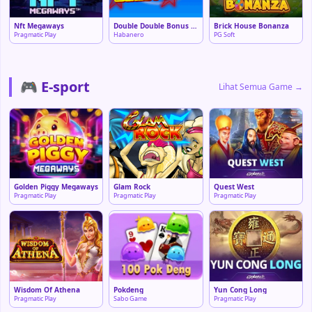
Double Double Bonus Poker 100 Hand
Nft Megaways
Brick House Bonanza
Habanero
Pragmatic Play
PG Soft
🎮 E-sport
Lihat Semua Game →
Glam Rock
Golden Piggy Megaways
Quest West
Pragmatic Play
Pragmatic Play
Pragmatic Play
Wisdom Of Athena
Pokdeng
Yun Cong Long
Pragmatic Play
Sabo Game
Pragmatic Play