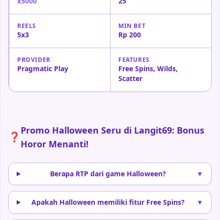
x5000
25
REELS
MIN BET
5x3
Rp 200
PROVIDER
FEATURES
Pragmatic Play
Free Spins, Wilds,
Scatter
Promo Halloween Seru di Langit69: Bonus
❓
Horor Menanti!
Berapa RTP dari game Halloween?
▼
Apakah Halloween memiliki fitur Free Spins?
▼