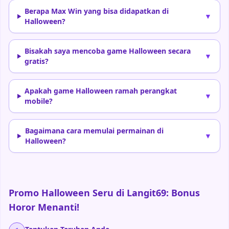
Berapa Max Win yang bisa didapatkan di
▼
Halloween?
Bisakah saya mencoba game Halloween secara
▼
gratis?
Apakah game Halloween ramah perangkat
▼
mobile?
Bagaimana cara memulai permainan di
▼
Halloween?
Promo Halloween Seru di Langit69: Bonus
Horor Menanti!