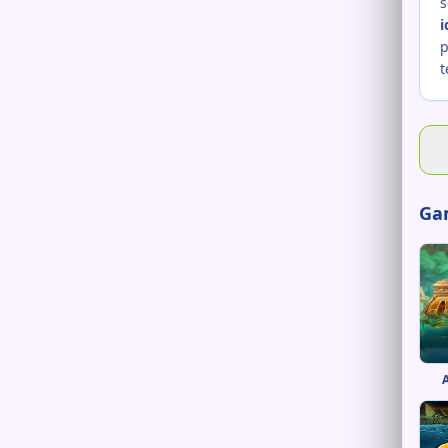
s
i
p
t
Ga