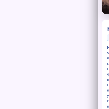
H
s
m
s
D
g
m
D
m
y
P
m