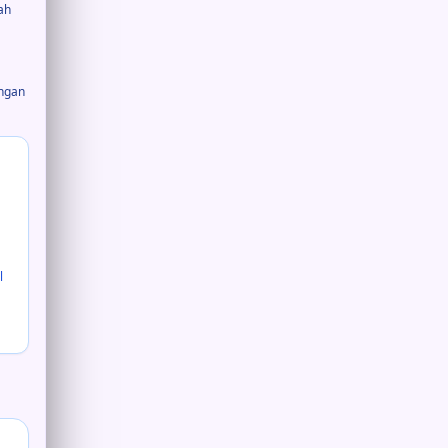
ah
angan
l