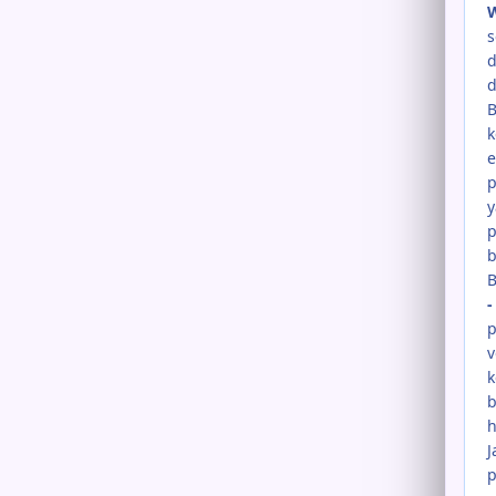
W
s
d
d
B
k
e
p
y
p
b
B
-
p
v
k
b
h
J
p