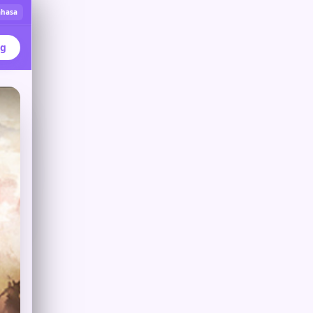
ahasa
ng