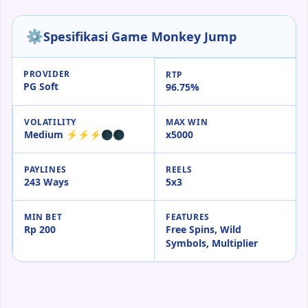
⚙️
Spesifikasi Game Monkey Jump
PROVIDER
RTP
PG Soft
96.75%
VOLATILITY
MAX WIN
Medium ⚡⚡⚡🌑🌑
x5000
PAYLINES
REELS
243 Ways
5x3
MIN BET
FEATURES
Rp 200
Free Spins, Wild
Symbols, Multiplier