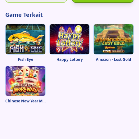
Game Terkait
Fish Eye
Happy Lottery
Amazon - Lost Gold
Chinese New Year Moreways