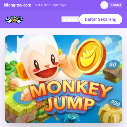
idlangit69.com
Slot Online Terpercaya
Bahasa
Masuk
Daftar Sekarang