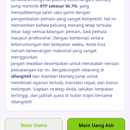
Jump memiliki
RTP sebesar 96.7%
, yang
menjadikannya salah satu game dengan
pengembalian pemain yang sangat kompetitif. Hal ini
memastikan bahwa peluang menang tetap terbuka
lebar bagi semua kalangan pemain, baik pemula
maupun profesional. Dengan kombinasi antara
keberuntungan dan ketepatan waktu, Anda bisa
meraih kemenangan maksimal yang sangat
menggiurkan.
Jangan lewatkan kesempatan untuk merasakan sensasi
petualangan liar ini. Bergabunglah sekarang di
idlangit69
dan mainkan Monkey Jump untuk
menikmati layanan terbaik, transaksi cepat, dan bonus
melimpah. Siapkan strategi Anda, lakukan lompatan
tertinggi, dan jadilah juara di hutan tropis bersama
idlangit69!
Main Demo
Main Uang Asli