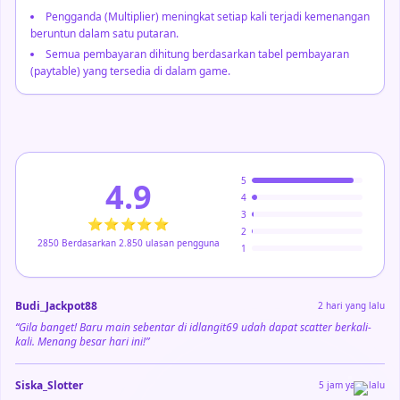
Pengganda (Multiplier) meningkat setiap kali terjadi kemenangan
beruntun dalam satu putaran.
Semua pembayaran dihitung berdasarkan tabel pembayaran
(paytable) yang tersedia di dalam game.
5
4.9
4
3
⭐⭐⭐⭐⭐
2
2850 Berdasarkan 2.850 ulasan pengguna
1
Budi_Jackpot88
2 hari yang lalu
“Gila banget! Baru main sebentar di idlangit69 udah dapat scatter berkali-
kali. Menang besar hari ini!”
Siska_Slotter
5 jam yang lalu