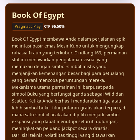
▶
Book Of Egypt
Pragmatic Play
RTP 96.50%
Book Of Egypt membawa Anda dalam perjalanan epik
melintasi pasir emas Mesir Kuno untuk mengungkap
rahasia firaun yang terkubur. Di idlangit69, permainan
slot ini menawarkan pengalaman visual yang
memukau dengan simbol-simbol mistis yang
menjanjikan kemenangan besar bagi para petualang
yang berani mencoba peruntungan mereka.
Mekanisme utama permainan ini berpusat pada
simbol Buku yang berfungsi ganda sebagai Wild dan
Scatter. Ketika Anda berhasil mendaratkan tiga atau
lebih simbol buku, fitur putaran gratis akan terpicu, di
mana satu simbol acak akan dipilih menjadi simbol
ekspansi yang dapat menutupi seluruh gulungan,
meningkatkan peluang jackpot secara drastis.
Dari sisi teknis, volatilitas tinggi yang ditawarkan