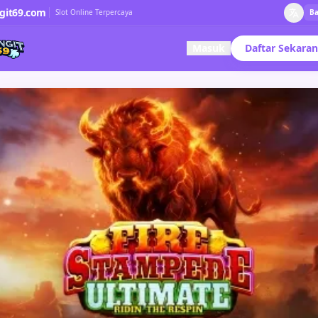
ngit69.com
Slot Online Terpercaya
B
Masuk
Daftar Sekara