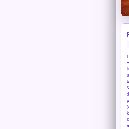
F
A
l
u
b
S
d
p
(
k
D
m