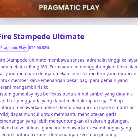
▶
Fire Stampede Ultimate
Pragmatic Play
RTP 96.52%
ire Stampede Ultimate membawa sensasi adrenalin tinggi ke layar
nda melalui idlangit69. Permainan ini menggabungkan tema ala
iar yang membara dengan mekanisme slot modern yang dirancan
ntuk memberikan kemenangan besar bagi para pemain yang
erani mengambil risiko.
istem gameplay-nya berfokus pada simbol-simbol yang dinamis
an fitur pengganda yang dapat meledak kapan saja. Setiap
utaran menawarkan potensi kombinasi unik, di mana simbol liar
Wild) dapat muncul untuk membantu menciptakan garis
emenangan yang lebih menguntungkan di seluruh gulungan.
alam hal volatilitas, game ini menawarkan keseimbangan yang
enarik antara frekuensi kemenangan kecil dan peluang