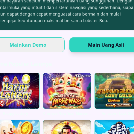
pembayaran sebelum mempertaruhkan uang sungguhan. Dengan
ntarmuka yang intuitif dan sistem navigasi yang sederhana, siapa
un dapat dengan cepat menguasai cara bermain dan mulai
engejar keuntungan maksimal bersama Lobster Bob.
Mainkan Demo
Main Uang Asli
me Populer Lainnya
Happy Lottery
Chinese New Year Moreways
Amazon - Lost Gol