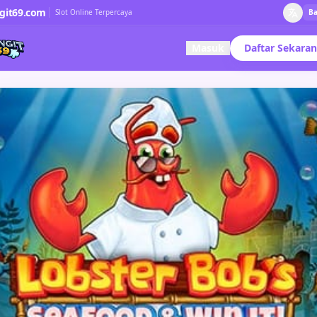
ngit69.com
Slot Online Terpercaya
B
Masuk
Daftar Sekara