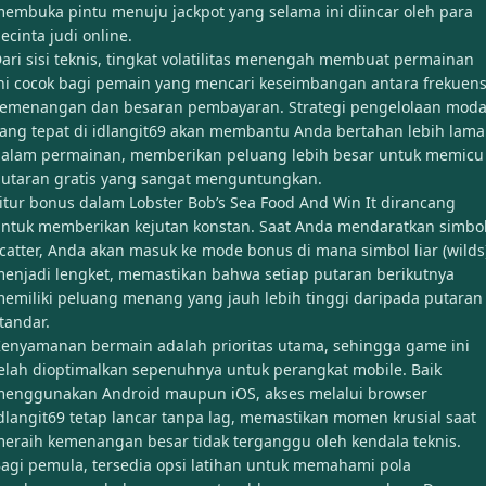
embuka pintu menuju jackpot yang selama ini diincar oleh para
ecinta judi online.
ari sisi teknis, tingkat volatilitas menengah membuat permainan
ni cocok bagi pemain yang mencari keseimbangan antara frekuens
emenangan dan besaran pembayaran. Strategi pengelolaan moda
ang tepat di idlangit69 akan membantu Anda bertahan lebih lama
alam permainan, memberikan peluang lebih besar untuk memicu
utaran gratis yang sangat menguntungkan.
itur bonus dalam Lobster Bob’s Sea Food And Win It dirancang
ntuk memberikan kejutan konstan. Saat Anda mendaratkan simbo
catter, Anda akan masuk ke mode bonus di mana simbol liar (wilds
enjadi lengket, memastikan bahwa setiap putaran berikutnya
emiliki peluang menang yang jauh lebih tinggi daripada putaran
tandar.
enyamanan bermain adalah prioritas utama, sehingga game ini
elah dioptimalkan sepenuhnya untuk perangkat mobile. Baik
enggunakan Android maupun iOS, akses melalui browser
dlangit69 tetap lancar tanpa lag, memastikan momen krusial saat
eraih kemenangan besar tidak terganggu oleh kendala teknis.
agi pemula, tersedia opsi latihan untuk memahami pola