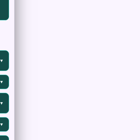
▼
▼
▼
▼