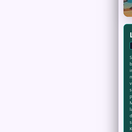
S
b
i
m
v
s
p
M
l
d
s
K