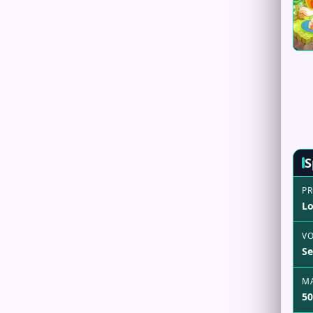
S
PR
Lo
VO
S
M
50