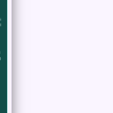
i
l
l
)