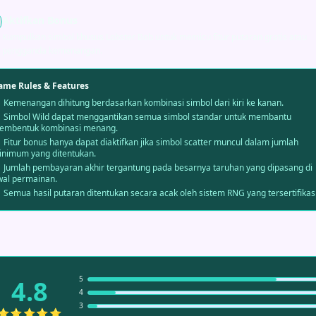
Aktifkan Bonus
Kumpulkan simbol khusus Lobster Bob untuk memicu fitur putaran gratis atau
pengganda kemenangan.
ame Rules & Features
Kemenangan dihitung berdasarkan kombinasi simbol dari kiri ke kanan.
Simbol Wild dapat menggantikan semua simbol standar untuk membantu
embentuk kombinasi menang.
Fitur bonus hanya dapat diaktifkan jika simbol scatter muncul dalam jumlah
inimum yang ditentukan.
Jumlah pembayaran akhir tergantung pada besarnya taruhan yang dipasang di
wal permainan.
Semua hasil putaran ditentukan secara acak oleh sistem RNG yang tersertifikasi
5
4.8
4
3
⭐⭐⭐⭐⭐