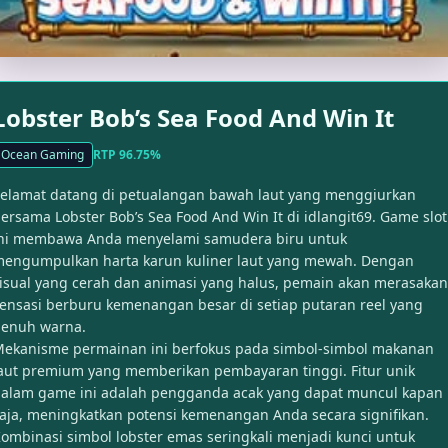
▶
Lobster Bob’s Sea Food And Win It
Ocean Gaming
RTP 96.75%
elamat datang di petualangan bawah laut yang menggiurkan
ersama Lobster Bob’s Sea Food And Win It di idlangit69. Game slot
ni membawa Anda menyelami samudera biru untuk
engumpulkan harta karun kuliner laut yang mewah. Dengan
isual yang cerah dan animasi yang halus, pemain akan merasakan
ensasi berburu kemenangan besar di setiap putaran reel yang
enuh warna.
ekanisme permainan ini berfokus pada simbol-simbol makanan
aut premium yang memberikan pembayaran tinggi. Fitur unik
alam game ini adalah pengganda acak yang dapat muncul kapan
aja, meningkatkan potensi kemenangan Anda secara signifikan.
ombinasi simbol lobster emas seringkali menjadi kunci untuk