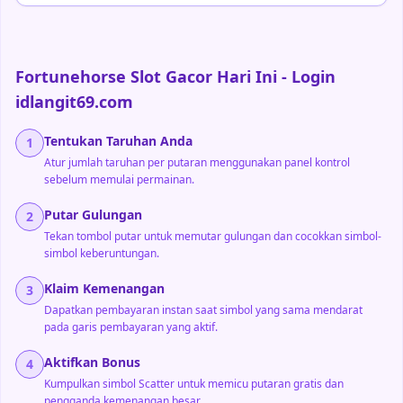
Fortunehorse Slot Gacor Hari Ini - Login
idlangit69.com
Tentukan Taruhan Anda
1
Atur jumlah taruhan per putaran menggunakan panel kontrol
sebelum memulai permainan.
Putar Gulungan
2
Tekan tombol putar untuk memutar gulungan dan cocokkan simbol-
simbol keberuntungan.
Klaim Kemenangan
3
Dapatkan pembayaran instan saat simbol yang sama mendarat
pada garis pembayaran yang aktif.
Aktifkan Bonus
4
Kumpulkan simbol Scatter untuk memicu putaran gratis dan
pengganda kemenangan besar.