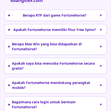
idlangit69.com
Berapa RTP dari game Fortunehorse?
▼
Apakah Fortunehorse memiliki fitur Free Spins?
▼
Berapa Max Win yang bisa didapatkan di
▼
Fortunehorse?
Apakah saya bisa mencoba Fortunehorse secara
▼
gratis?
Apakah Fortunehorse mendukung perangkat
▼
mobile?
Bagaimana cara login untuk bermain
▼
Fortunehorse?