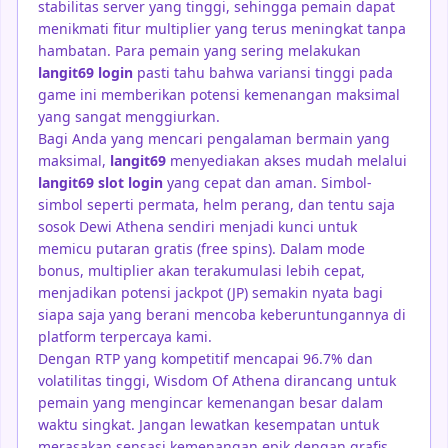
stabilitas server yang tinggi, sehingga pemain dapat
menikmati fitur multiplier yang terus meningkat tanpa
hambatan. Para pemain yang sering melakukan
langit69 login
pasti tahu bahwa variansi tinggi pada
game ini memberikan potensi kemenangan maksimal
yang sangat menggiurkan.
Bagi Anda yang mencari pengalaman bermain yang
maksimal,
langit69
menyediakan akses mudah melalui
langit69 slot login
yang cepat dan aman. Simbol-
simbol seperti permata, helm perang, dan tentu saja
sosok Dewi Athena sendiri menjadi kunci untuk
memicu putaran gratis (free spins). Dalam mode
bonus, multiplier akan terakumulasi lebih cepat,
menjadikan potensi jackpot (JP) semakin nyata bagi
siapa saja yang berani mencoba keberuntungannya di
platform terpercaya kami.
Dengan RTP yang kompetitif mencapai 96.7% dan
volatilitas tinggi, Wisdom Of Athena dirancang untuk
pemain yang mengincar kemenangan besar dalam
waktu singkat. Jangan lewatkan kesempatan untuk
merasakan sensasi kemenangan epik dengan grafis