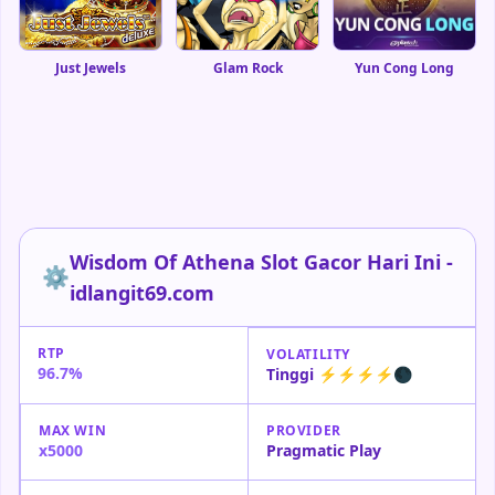
Glam Rock
Yun Cong Long
Just Jewels
Wisdom Of Athena Slot Gacor Hari Ini -
⚙️
idlangit69.com
RTP
VOLATILITY
96.7%
Tinggi ⚡⚡⚡⚡🌑
MAX WIN
PROVIDER
x5000
Pragmatic Play