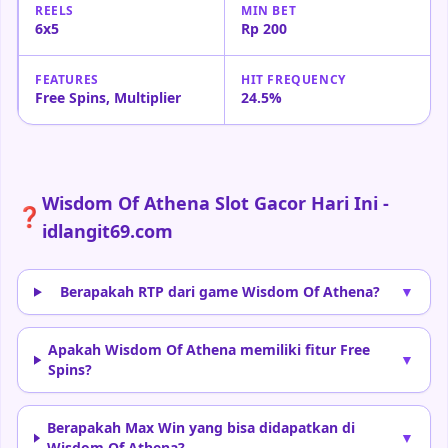
REELS
MIN BET
6x5
Rp 200
FEATURES
HIT FREQUENCY
Free Spins, Multiplier
24.5%
Wisdom Of Athena Slot Gacor Hari Ini -
❓
idlangit69.com
Berapakah RTP dari game Wisdom Of Athena?
▼
Apakah Wisdom Of Athena memiliki fitur Free
▼
Spins?
Berapakah Max Win yang bisa didapatkan di
▼
Wisdom Of Athena?