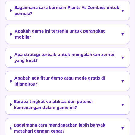
Bagaimana cara bermain Plants Vs Zombies untuk
▼
pemula?
Apakah game ini tersedia untuk perangkat
▼
mobile?
Apa strategi terbaik untuk mengalahkan zombi
▼
yang kuat?
Apakah ada fitur demo atau mode gratis di
▼
idlangit69?
Berapa tingkat volatilitas dan potensi
▼
kemenangan dalam game ini?
Bagaimana cara mendapatkan lebih banyak
▼
matahari dengan cepat?