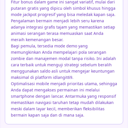
Fitur bonus dalam game ini sangat variatif, mulai dari
putaran gratis yang dipicu oleh simbol khusus hingga
mode jackpot progresif yang bisa meledak kapan saja.
Pengalaman bermain menjadi lebih seru karena
adanya integrasi grafis tajam yang memastikan setiap
animasi serangan terasa memuaskan saat Anda
meraih kemenangan besar.
Bagi pemula, tersedia mode demo yang
memungkinkan Anda mempelajari pola serangan
zombie dan manajemen modal tanpa risiko. Ini adalah
cara terbaik untuk menguji strategi sebelum beralih
menggunakan saldo asli untuk mengejar keuntungan
maksimal di platform idlangit69.
Optimalisasi mobile menjadi prioritas utama, sehingga
Anda dapat mengakses permainan ini melalui
smartphone dengan lancar. Antarmuka yang responsif
memastikan navigasi taruhan tetap mudah dilakukan
meski dalam layar kecil, memberikan fleksibilitas
bermain kapan saja dan di mana saja.